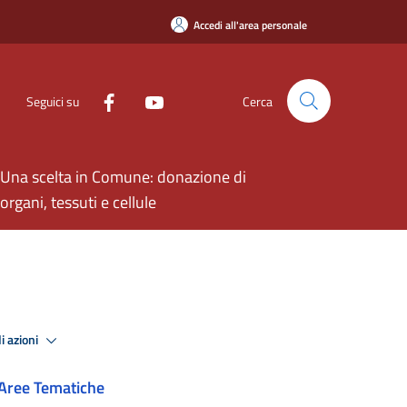
Accedi all'area personale
Seguici su
Cerca
Una scelta in Comune: donazione di
organi, tessuti e cellule
i azioni
Aree Tematiche