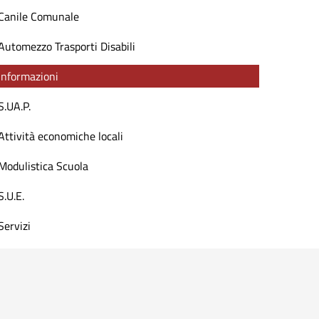
Canile Comunale
Automezzo Trasporti Disabili
Informazioni
S.UA.P.
Attività economiche locali
Modulistica Scuola
S.U.E.
Servizi