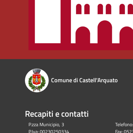
Comune di Castell'Arquato
Recapiti e contatti
P.zza Municipio, 3
Telefono:
P.Iva:
00230250334
Fax:
052