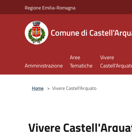
Salta al contenuto principale
Regione Emilia-Romagna
Comune di Castell'Arqu
Aree
Vivere
Amministrazione
Tematiche
Castell'Arquat
Home
>
Vivere Castell'Arquato
Vivere Castell'Arqua