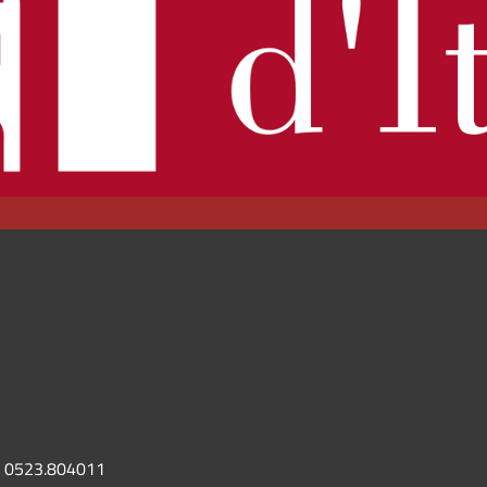
0523.804011