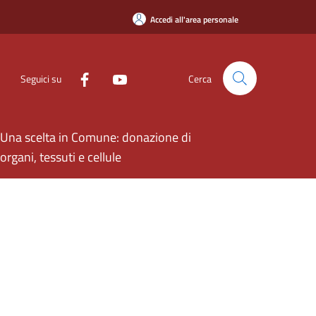
Accedi all'area personale
Seguici su
Cerca
Una scelta in Comune: donazione di
organi, tessuti e cellule