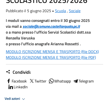
Pubblicato il 5 giugno 2025 •
Scuola
,
Sociale
I moduli vanno consegnati entro il 30 giugno 2025
via mail a
sociale@comune.castellarquato.
pc.it
o a mano presso l’ufficio Servizi Scolastici dott.ssa
Renzella Veruska
o presso l’ufficio anagrafe Arianna Rossetti .
MODULO ISCRIZIONE MENSA E TRASPORTO (file DOCX)
MODULO ISCRIZIONE MENSA E TRASPORTO (file PDF)
Condividi:
Facebook
Twitter
Whatsapp
Telegram
LinkedIn
Vedi azioni