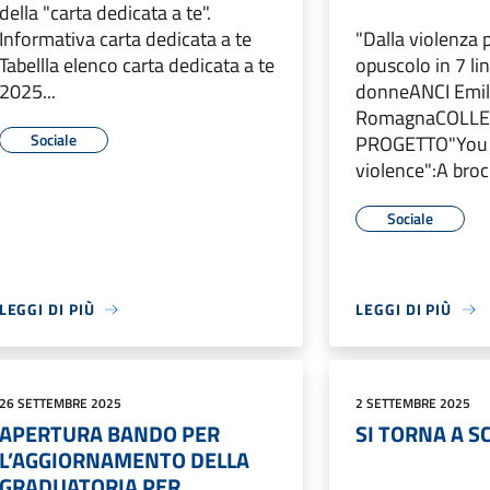
della "carta dedicata a te".
Informativa carta dedicata a te
"Dalla violenza 
Tabellla elenco carta dedicata a te
opuscolo in 7 lin
2025...
donneANCI Emil
RomagnaCOLL
Sociale
PROGETTO"You 
violence":A broc.
Sociale
LEGGI DI PIÙ
LEGGI DI PIÙ
26 SETTEMBRE 2025
2 SETTEMBRE 2025
APERTURA BANDO PER
SI TORNA A S
L’AGGIORNAMENTO DELLA
GRADUATORIA PER