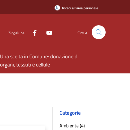
Accedi all'area personale
Seguici su
Cerca
Una scelta in Comune: donazione di
organi, tessuti e cellule
Categorie
Ambiente (4)