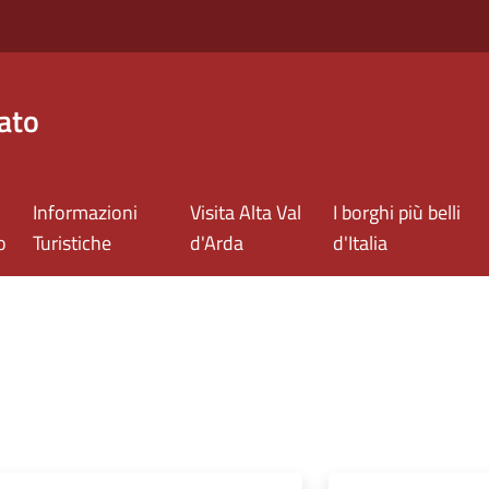
ato
Informazioni
Visita Alta Val
I borghi più belli
o
Turistiche
d'Arda
d'Italia