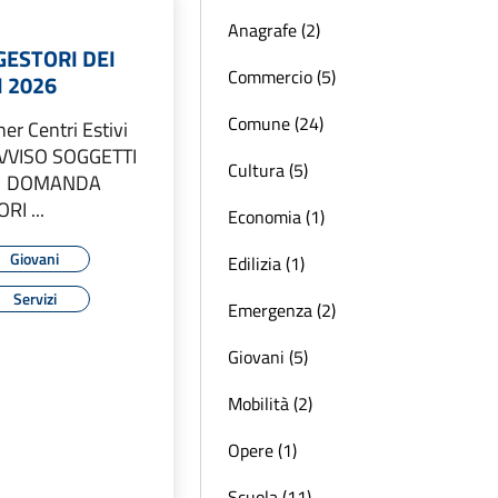
Anagrafe (2)
GESTORI DEI
Commercio (5)
I 2026
Comune (24)
er Centri Estivi
 AVVISO SOGGETTI
Cultura (5)
A1 DOMANDA
I ...
Economia (1)
Giovani
Edilizia (1)
Servizi
Emergenza (2)
Giovani (5)
Mobilità (2)
Opere (1)
Scuola (11)