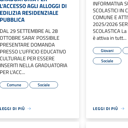
INFORMATIVA SU
L’ACCESSO AGLI ALLOGGI DI
SCOLASTICI IN 
EDILIZIA RESIDENZIALE
COMUNE E ATTIV
PUBBLICA
2025/2026 SER
DAL 29 SETTEMBRE AL 28
SCOLASTICA La 
OTTOBRE SARA' POSSIBILE
è attiva in tutt...
PRESENTARE DOMANDA
Giovani
PRESSO L'UFFICIO EDUCATIVO
CULTURALE PER ESSERE
Sociale
INSERITI NELLA GRADUATORIA
PER L'ACC...
Comune
Sociale
LEGGI DI PIÙ
LEGGI DI PIÙ