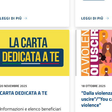
LEGGI DI PIÙ
LEGGI DI PIÙ
20 NOVEMBRE 2025
18 OTTOBRE 2025
CARTA DEDICATA A TE
"Dalla violenz
uscire"/"You 
violence"
Informazioni e elenco beneficiari