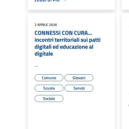
2 APRILE 2026
CONNESSI CON CURA...
incontri territoriali sui patti
digitali ed educazione al
digitale
...
Comune
Giovani
Scuola
Servizi
Sociale