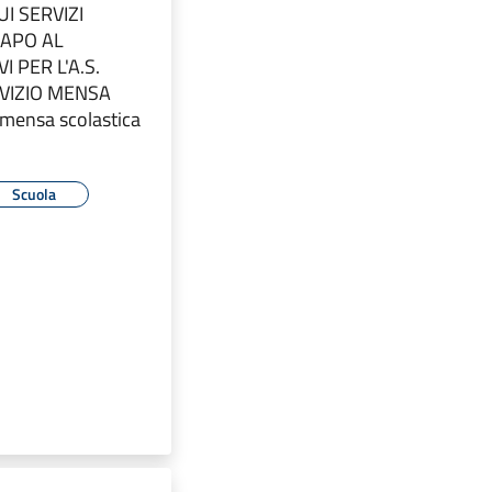
I SERVIZI
CAPO AL
I PER L'A.S.
VIZIO MENSA
mensa scolastica
Scuola