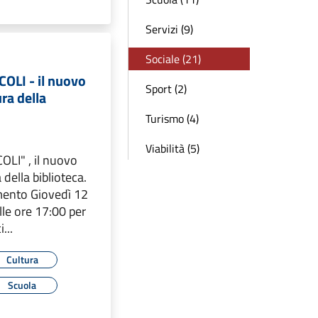
Servizi (9)
Sociale (21)
COLI - il nuovo
Sport (2)
ra della
Turismo (4)
Viabilità (5)
COLI" , il nuovo
 della biblioteca.
ento Giovedì 12
le ore 17:00 per
...
Cultura
Scuola