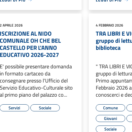
2 APRILE 2026
4 FEBBRAIO 2026
ISCRIZIONE AL NIDO
TRA LIBRI E VI
COMUNALE OH CHE BEL
gruppo di lettu
CASTELLO PER L'ANNO
biblioteca
EDUCATIVO 2026-2027
E' possibile presentare domanda
" TRA LIBRI E VI
in formato cartaceo da
gruppo di lettura
consegnare presso l'Ufficio del
Primo appuntam
Servizio Educativo-Culturale sito
Febbraio 2026 al
al primo piano del palazzo co...
conoscerci e deci
Servizi
Sociale
Comune
Giovani
Sociale