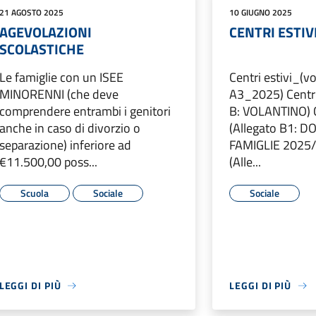
21 AGOSTO 2025
10 GIUGNO 2025
AGEVOLAZIONI
CENTRI ESTIVI
SCOLASTICHE
Le famiglie con un ISEE
Centri estivi_(v
MINORENNI (che deve
A3_2025) Centri 
comprendere entrambi i genitori
B: VOLANTINO) C
anche in caso di divorzio o
(Allegato B1:
separazione) inferiore ad
FAMIGLIE 2025/p
€11.500,00 poss...
(Alle...
Scuola
Sociale
Sociale
LEGGI DI PIÙ
LEGGI DI PIÙ