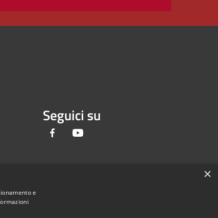
Seguici su
Facebook
Youtube
×
nzionamento e
nformazioni