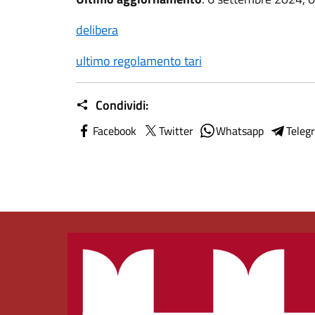
delibera
ultimo regolamento tari
Condividi:
Facebook
Twitter
Whatsapp
Teleg