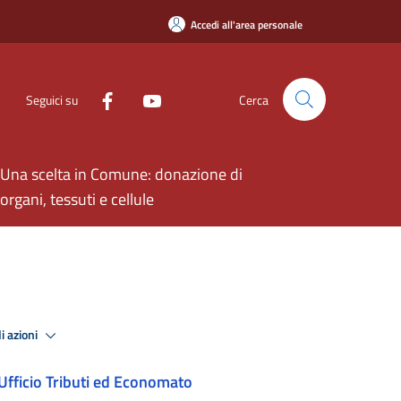
Accedi all'area personale
Seguici su
Cerca
Una scelta in Comune: donazione di
organi, tessuti e cellule
i azioni
Ufficio Tributi ed Economato