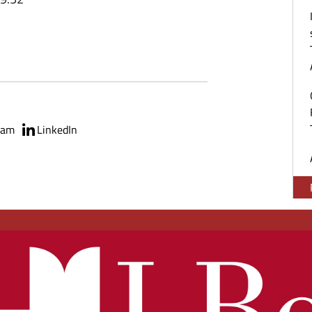
ram
LinkedIn