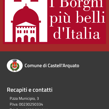
Comune di Castell'Arquato
Recapiti e contatti
P.zza Municipio, 3
P.Iva:
00230250334