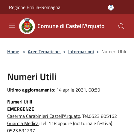
Salta al contenuto principale
Regione Emilia-Romagna
Comune di Castell'Arquato
Home
>
Aree Tematiche
>
Informazioni
>
Numeri Utili
Numeri Utili
Ultimo aggiornamento
: 14 aprile 2021, 08:59
Numeri Utili
EMERGENZE
Caserma Carabinieri Castell'Arquato
: Tel.0523 805162
Guardia Medica
: Tel. 118 oppure (notturna e festiva)
0523.891297