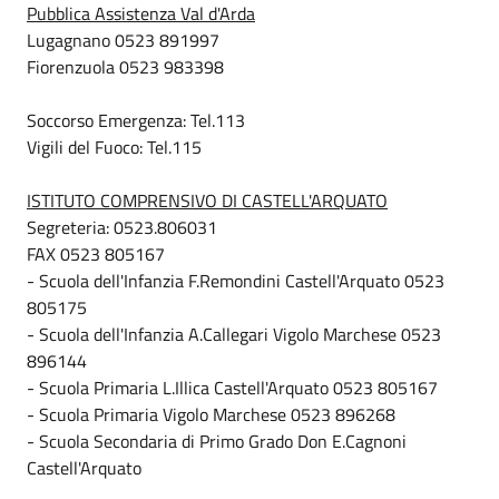
Pubblica Assistenza Val d'Arda
Lugagnano 0523 891997
Fiorenzuola 0523 983398
Soccorso Emergenza: Tel.113
Vigili del Fuoco: Tel.115
ISTITUTO COMPRENSIVO DI CASTELL'ARQUATO
Segreteria: 0523.806031
FAX 0523 805167
- Scuola dell'Infanzia F.Remondini Castell'Arquato 0523
805175
- Scuola dell'Infanzia A.Callegari Vigolo Marchese 0523
896144
- Scuola Primaria L.Illica Castell'Arquato 0523 805167
- Scuola Primaria Vigolo Marchese 0523 896268
- Scuola Secondaria di Primo Grado Don E.Cagnoni
Castell'Arquato