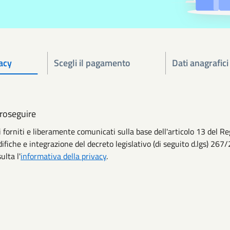
acy
Scegli il pagamento
Dati anagrafici
proseguire
li forniti e liberamente comunicati sulla base dell'articolo 13 de
ifiche e integrazione del decreto legislativo (di seguito d.lgs) 267/
ulta l'
informativa della privacy
.