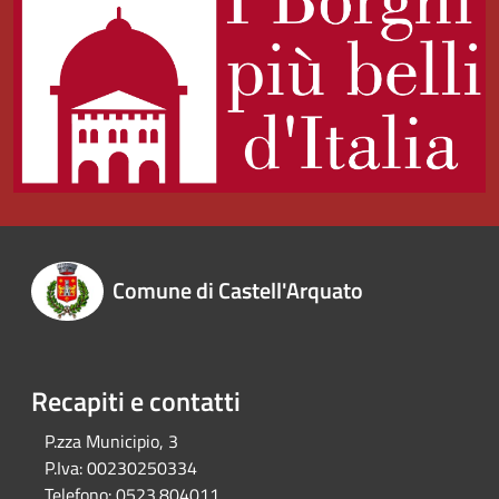
Comune di Castell'Arquato
Recapiti e contatti
P.zza Municipio, 3
P.Iva:
00230250334
Telefono:
0523.804011