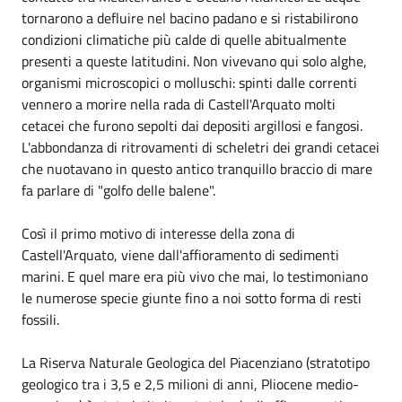
tornarono a defluire nel bacino padano e si ristabilirono
condizioni climatiche più calde di quelle abitualmente
presenti a queste latitudini. Non vivevano qui solo alghe,
organismi microscopici o molluschi: spinti dalle correnti
vennero a morire nella rada di Castell'Arquato molti
cetacei che furono sepolti dai depositi argillosi e fangosi.
L'abbondanza di ritrovamenti di scheletri dei grandi cetacei
che nuotavano in questo antico tranquillo braccio di mare
fa parlare di "golfo delle balene".
Così il primo motivo di interesse della zona di
Castell'Arquato, viene dall'affioramento di sedimenti
marini. E quel mare era più vivo che mai, lo testimoniano
le numerose specie giunte fino a noi sotto forma di resti
fossili.
La Riserva Naturale Geologica del Piacenziano (stratotipo
geologico tra i 3,5 e 2,5 milioni di anni, Pliocene medio-