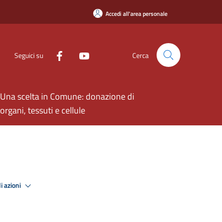
Accedi all'area personale
Seguici su
Cerca
Una scelta in Comune: donazione di
organi, tessuti e cellule
i azioni