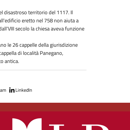
el disastroso territorio del 1117. Il
l'edificio eretto nel 758 non aiuta a
 dall'VIII secolo la chiesa aveva funzione
ano le 26 cappelle della giurisdizione
 cappella di località Panegano,
o antica.
ram
LinkedIn