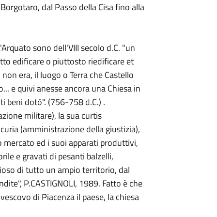
Borgotaro, dal Passo della Cisa fino alla
l'Arquato sono dell'VIII secolo d.C. "un
o edificare o piuttosto riedificare et
 non era, il luogo o Terra che Castello
... e quivi anesse ancora una Chiesa in
i beni dotò". (756-758 d.C.) .
zione militare), la sua curtis
 curia (amministrazione della giustizia),
o mercato ed i suoi apparati produttivi,
orile e gravati di pesanti balzelli,
ioso di tutto un ampio territorio, dal
ndite", P.CASTIGNOLI, 1989. Fatto è che
vescovo di Piacenza il paese, la chiesa