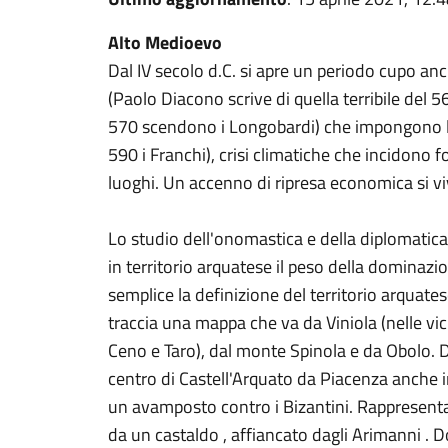
Alto Medioevo
Dal IV secolo d.C. si apre un periodo cupo anc
(Paolo Diacono scrive di quella terribile del 5
570 scendono i Longobardi) che impongono la 
590 i Franchi), crisi climatiche che incidono 
luoghi. Un accenno di ripresa economica si vivr
Lo studio dell'onomastica e della diplomatica
in territorio arquatese il peso della dominazi
semplice la definizione del territorio arquates
traccia una mappa che va da Viniola (nelle vic
Ceno e Taro), dal monte Spinola e da Obolo.
centro di Castell'Arquato da Piacenza anche
un avamposto contro i Bizantini. Rappresen
da un castaldo , affiancato dagli Arimanni . 