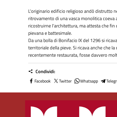
L'originario edificio religioso andò distrutto n
ritrovamento di una vasca monolitica coeva al
ricostruirne l'architettura, ma attesta che fin
pievana e battesimale.
Da una bolla di Bonifacio IX del 1296 si ricav
territoriale della pieve. Si ricava anche che la
recentemente restaurata, fosse davvero molt
Condividi:
Facebook
Twitter
Whatsapp
Teleg