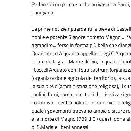
Padana di un percorso che arrivava da Bardi, 
Lunigiana.
Le prime notizie riguardanti la pieve di Castel
nobile e potente Signore nomato Magno ... fatt
agrandire... forse in forma più bella che dianzi
Quadrato, o Alquadro appellasi oggi C.Arquato
onore della gran Madre di Dio, la quale di molt
"Castell'Arquato con il suo castrum (organizza
(organizzazione agricola del territorio), la sua
la sua pieve (amministrazione religiosa), il su
mulini, forni, torchi, etc. tutti di privativa sign
costituiva il centro politico, economico e relig
quale i governanti traevano ampie e sicure re
alla morte di Magno (789 d.C.) questi dona al 
di S.Maria e i beni annessi.