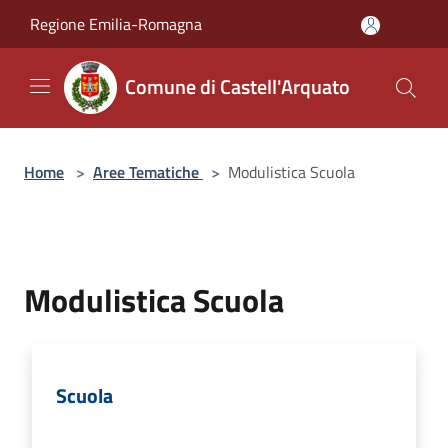
Salta al contenuto principale
Regione Emilia-Romagna
Comune di Castell'Arquato
Home
>
Aree Tematiche
>
Modulistica Scuola
Modulistica Scuola
Scuola