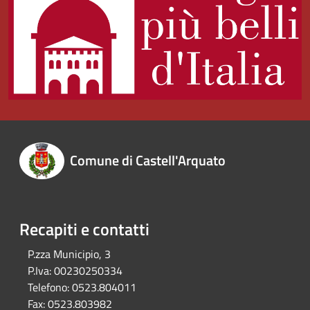
Comune di Castell'Arquato
Recapiti e contatti
P.zza Municipio, 3
P.Iva:
00230250334
Telefono:
0523.804011
Fax:
0523.803982